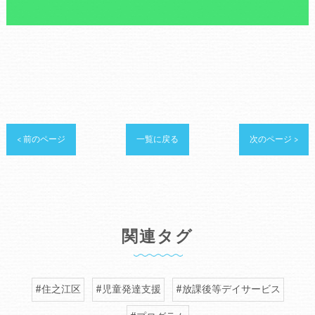
< 前のページ
一覧に戻る
次のページ >
関連タグ
#住之江区
#児童発達支援
#放課後等デイサービス