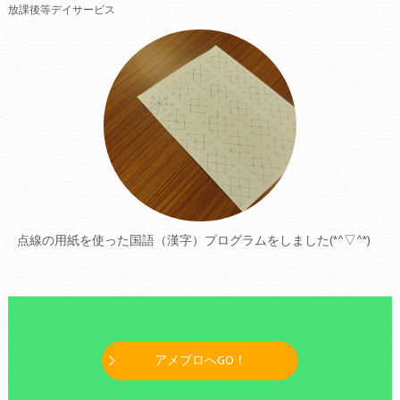
放課後等デイサービス
点線の用紙を使った国語（漢字）プログラムをしました(*^▽^*)
アメブロへGO！