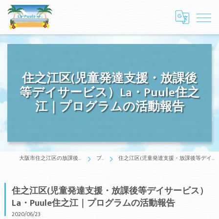
住之江区(児童発達支援・放課後
等デイサービス）La・Puule住之
江｜プログラムの活動報告
大阪市住之江区の放課後等デイサービスはLa・Puule 住之江
ブログ
住之江区(児童発達支援・放課後等デイサービス）La・Puule住之江｜プログラムの活動報告
住之江区(児童発達支援・放課後等デイサービス）
La・Puule住之江｜プログラムの活動報告
2020/06/23