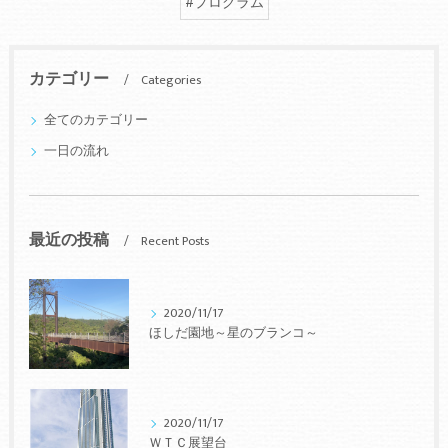
#プログラム
カテゴリー
Categories
全てのカテゴリー
一日の流れ
最近の投稿
Recent Posts
2020/11/17
ほしだ園地～星のブランコ～
2020/11/17
ＷＴＣ展望台