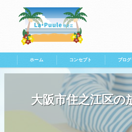
ホーム
コンセプト
プログ
大阪市住之江区の放課後等デイサービス･
大阪市住之江区の放課後等デイサービス･
大阪市住之江区の放
大阪市住之江区の放課後等デイサービス･