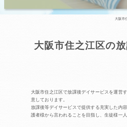
大阪市住
大阪市住之江区の放課
大阪市住之江区で放課後デイサービスを運営
意しております。
放課後等デイサービスで提供する充実した内
護者様から言われることを目指し、生徒様一