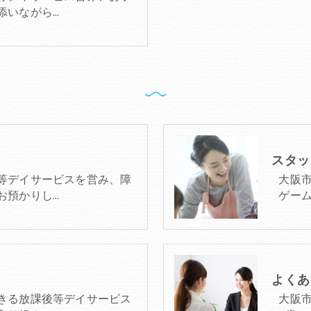
添いながら…
スタッ
等デイサービスを営み、障
大阪
お預かりし…
ゲー
よくあ
きる放課後等デイサービス
大阪