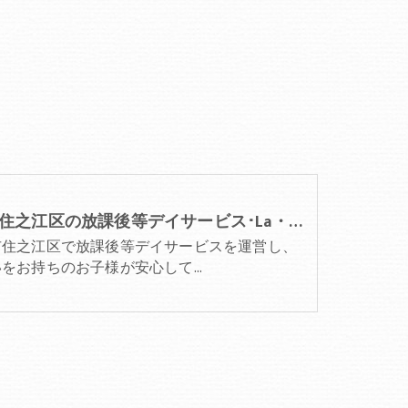
大阪市住之江区の放課後等デイサービス･La・Puule 住之江の口コミ情報
市住之江区で放課後等デイサービスを運営し、
いをお持ちのお子様が安心して…