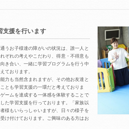
習支援を行います
に通うお子様達の障がいの状況は、誰一人と
それぞれの考えやこだわり、得意・不得意も
に向き合い、一緒に学習プログラムを行う中
考えております。
習能力も当然含まれますが、その他お友達と
むことも学習支援の一環だと考えておりま
、ゲームを達成する一体感を体験することで
視した学習支援を行っております。「家族以
護者様もいらっしゃいますが、日々の様子を
も受け付けております。ご興味のある方はお