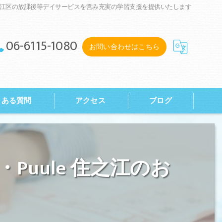
江区の放課後等デイサービスを営み充実の学習支援を提供いたします
06-6115-1080
お問い合わせはこちら
くある質問
アクセス
ブログ
ラ・プーウル 住之江
uule 住之江のお