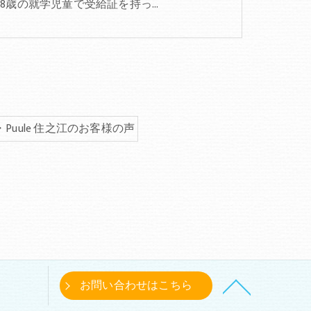
18歳の就学児童で受給証を持っ…
uule 住之江のお客様の声
お問い合わせはこちら