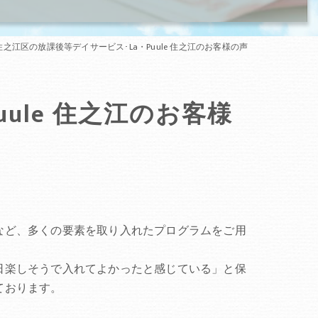
之江区の放課後等デイサービス･La・Puule 住之江のお客様の声
ule 住之江のお客様
など、多くの要素を取り入れたプログラムをご用
日楽しそうで入れてよかったと感じている」と保
ております。