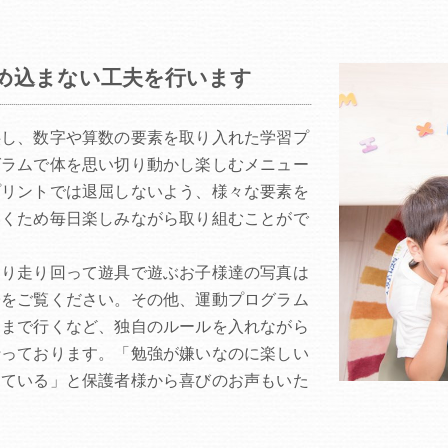
め込まない工夫を行います
供し、数字や算数の要素を取り入れた学習プ
グラムで体を思い切り動かし楽しむメニュー
プリントでは退屈しないよう、様々な要素を
いくため毎日楽しみながら取り組むことがで
切り走り回って遊具で遊ぶお子様達の写真は
子をご覧ください。その他、運動プログラム
こまで行くなど、独自のルールを入れながら
っております。「 勉強が嫌いなのに楽しい
きている」と保護者様から喜びのお声もいた