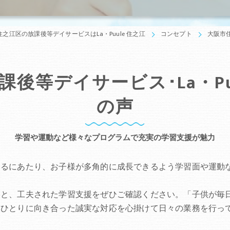
之江区の放課後等デイサービスはLa・Puule 住之江
コンセプト
大阪市住
後等デイサービス･La・Pu
の声
学習や運動など様々なプログラムで充実の学習支援が魅力
するにあたり、お子様が多角的に成長できるよう学習面や運動
容と、工夫された学習支援をぜひご確認ください。「子供が毎
人ひとりに向き合った誠実な対応を心掛けて日々の業務を行っ