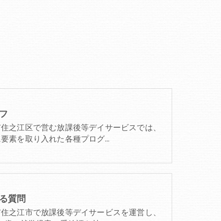
フ
市住之江区で営む放課後等デイサービスでは、
ム要素を取り入れた各種プログ…
る質問
市住之江市で放課後等デイサービスを運営し、