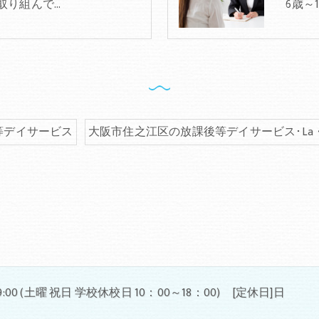
取り組んで…
6歳～
等デイサービス
大阪市住之江区の放課後等デイサービス･La・P
 19:00 (土曜 祝日 学校休校日 10：00～18：00) [定休日]日