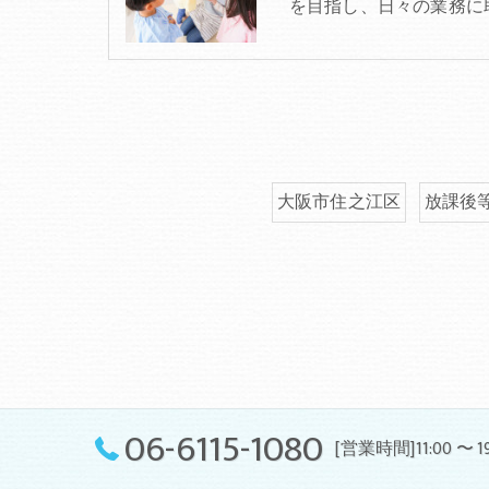
を目指し、日々の業務に
大阪市住之江区
放課後
06-6115-1080
[営業時間]11:00 〜