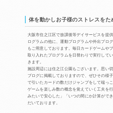
体を動かしお子様のストレスをた
大阪市住之江区で放課後等デイサービスを提
ログラムの他に、運動プログラムや外出プロ
もご用意しております。毎日カードゲームや
取り入れたプログラムを日替わりで実行して
きます。
施設周辺には住之江公園もございます。思い
ブログに掲載しておりますので、ぜひその様
で引いたカードの数だけジャンプをして端っ
ゲームを楽しみ数の概念を覚えていく工夫を行
みたいで安心した」「いつの間にか計算がで
だいております。