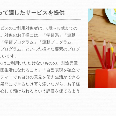
って適したサービスを提供
ビスのご利用対象者は、6歳～18歳までの
す。対象のお子様には、「学習系」「運動
、「学習プログラム」「運動プログラム」
出プログラム」といった様々な要素のプログ
ています。
スはご利用いただけないものの、別途児童
集団生活になれること」「自己表現を確立で
ニティーでも自分の意見を伝え生活ができる
や疑問にできるだけ寄り添いながら、お子様
安心して預けられるという評価を保てるよう