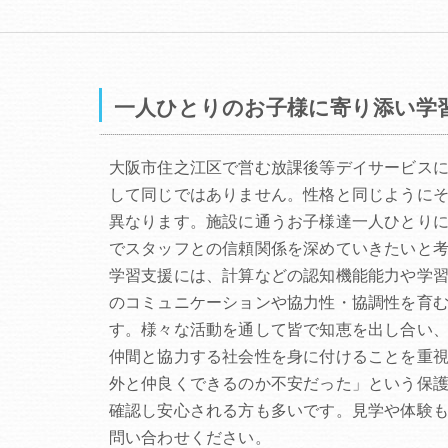
一人ひとりのお子様に寄り添い学
大阪市住之江区で営む放課後等デイサービス
して同じではありません。性格と同じように
異なります。施設に通うお子様達一人ひとり
でスタッフとの信頼関係を深めていきたいと
学習支援には、計算などの認知機能能力や学
のコミュニケーションや協力性・協調性を育
す。様々な活動を通して皆で知恵を出し合い
仲間と協力する社会性を身に付けることを重
外と仲良くできるのか不安だった」という保
確認し安心される方も多いです。見学や体験
問い合わせください。