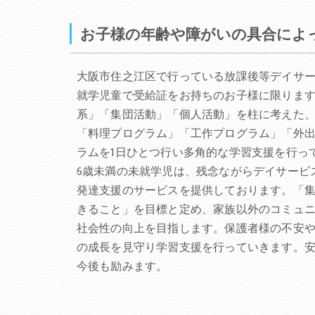
お子様の年齢や障がいの具合によ
大阪市住之江区で行っている放課後等デイサー
就学児童で受給証をお持ちのお子様に限りま
系」「集団活動」「個人活動」を柱に考えた
「料理プログラム」「工作プログラム」「外
ラムを1日ひとつ行い多角的な学習支援を行っ
6歳未満の未就学児は、残念ながらデイサービ
発達支援のサービスを提供しております。「
きること」を目標と定め、家族以外のコミュ
社会性の向上を目指します。保護者様の不安
の成長を見守り学習支援を行っていきます。
今後も励みます。