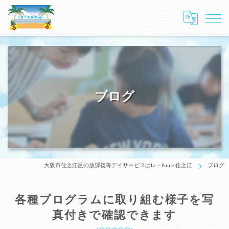
ブログ
大阪市住之江区の放課後等デイサービスはLa・Puule 住之江
ブログ
各種プログラムに取り組む様子を写
真付きで確認できます