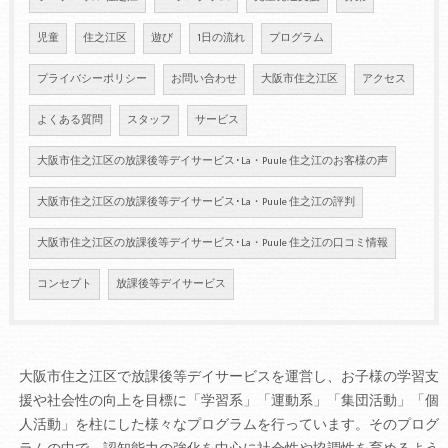
児童
住之江区
遊び
1日の流れ
プログラム
プライバシーポリシー
お問い合わせ
大阪市住之江区
アクセス
よくある質問
スタッフ
サービス
大阪市住之江区の放課後等デイサービス･La・Puule 住之江のお客様の声
大阪市住之江区の放課後等デイサービス･La・Puule 住之江の評判
大阪市住之江区の放課後等デイサービス･La・Puule 住之江の口コミ情報
コンセプト
放課後等デイサービス
大阪市住之江区で放課後等デイサービスを運営し、お子様の学習支
援や社会性の向上を目標に「学習系」「運動系」「集団活動」「個
人活動」を柱にした様々なプログラムを行っています。そのプログ