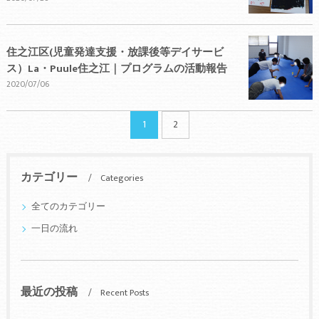
住之江区(児童発達支援・放課後等デイサービ
ス）La・Puule住之江｜プログラムの活動報告
2020/07/06
1
2
カテゴリー
Categories
全てのカテゴリー
一日の流れ
最近の投稿
Recent Posts