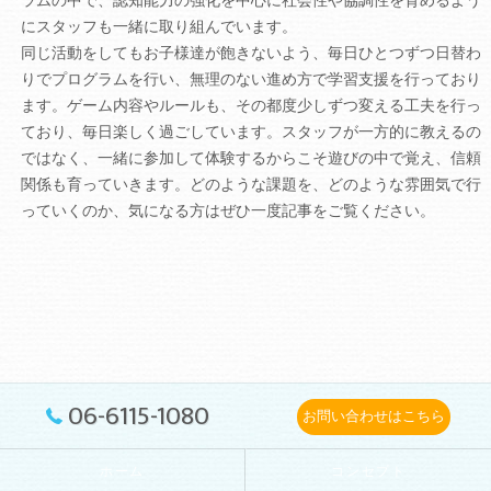
ラムの中で、認知能力の強化を中心に社会性や協調性を育めるよう
にスタッフも一緒に取り組んでいます。
同じ活動をしてもお子様達が飽きないよう、毎日ひとつずつ日替わ
りでプログラムを行い、無理のない進め方で学習支援を行っており
ます。ゲーム内容やルールも、その都度少しずつ変える工夫を行っ
ており、毎日楽しく過ごしています。スタッフが一方的に教えるの
ではなく、一緒に参加して体験するからこそ遊びの中で覚え、信頼
関係も育っていきます。どのような課題を、どのような雰囲気で行
っていくのか、気になる方はぜひ一度記事をご覧ください。
06-6115-1080
お問い合わせはこちら
ホーム
コンセプト