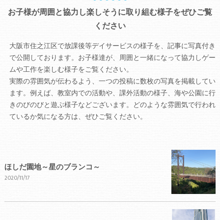
お子様が周囲と協力し楽しそうに取り組む様子をぜひご覧
ください
大阪市住之江区で放課後等デイサービスの様子を、記事に写真付き
で公開しております。お子様達が、周囲と一緒になって協力しゲー
ムや工作を楽しむ様子をご覧ください。
実際の雰囲気が伝わるよう、一つの投稿に数枚の写真を掲載してい
ます。例えば、教室内での活動や、課外活動の様子、海や公園に行
きのびのびと遊ぶ様子などございます。どのような雰囲気で行われ
ているか気になる方は、ぜひご覧ください。
ほしだ園地～星のブランコ～
2020/11/17