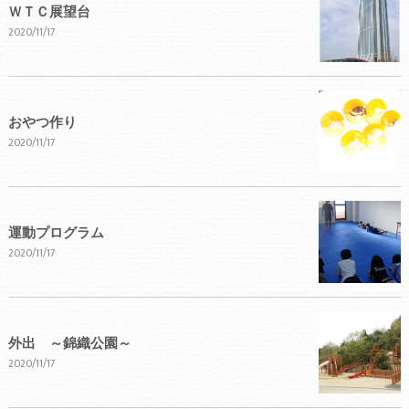
ＷＴＣ展望台
2020/11/17
おやつ作り
2020/11/17
運動プログラム
2020/11/17
外出 ～錦織公園～
2020/11/17