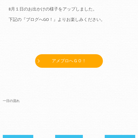
8月１日のお出かけの様子をアップしました。
下記の『ブログへGO！』よりお楽しみください。
アメブロへＧＯ！
一日の流れ