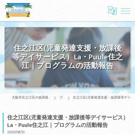
住之江区(児童発達支援・放課後
等デイサービス）La・Puule住之
江｜プログラムの活動報告
大阪市住之江区の放課後等デイサービスはLa・Puule 住之江
ブログ
住之江区(児童発達支援・放課後等デイサービス）La・Puule住之江｜プログラムの活動報告
住之江区(児童発達支援・放課後等デイサービス）
La・Puule住之江｜プログラムの活動報告
2020/08/12