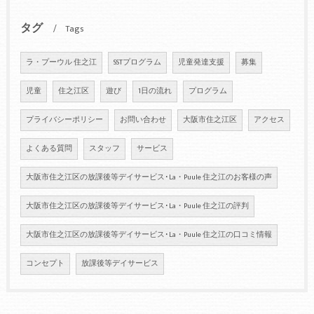
タグ
Tags
ラ・プーウル 住之江
SSTプログラム
児童発達支援
募集
児童
住之江区
遊び
1日の流れ
プログラム
プライバシーポリシー
お問い合わせ
大阪市住之江区
アクセス
よくある質問
スタッフ
サービス
大阪市住之江区の放課後等デイサービス･La・Puule 住之江のお客様の声
大阪市住之江区の放課後等デイサービス･La・Puule 住之江の評判
大阪市住之江区の放課後等デイサービス･La・Puule 住之江の口コミ情報
コンセプト
放課後等デイサービス