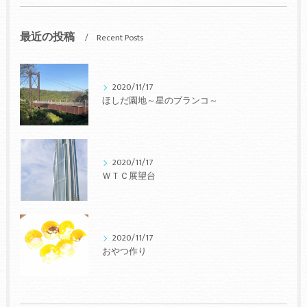
最近の投稿
Recent Posts
2020/11/17
ほしだ園地～星のブランコ～
2020/11/17
ＷＴＣ展望台
2020/11/17
おやつ作り