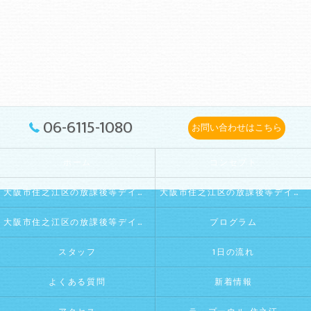
06-6115-1080
お問い合わせはこちら
ホーム
コンセプト
大阪市住之江区の放課後等デイサービス･La・Puule 住之江の口コミ情報
大阪市住之江区の放課後等デイサービス･La・Puule 住之江の評判
大阪市住之江区の放課後等デイサービス･La・Puule 住之江のお客様の声
プログラム
スタッフ
1日の流れ
よくある質問
新着情報