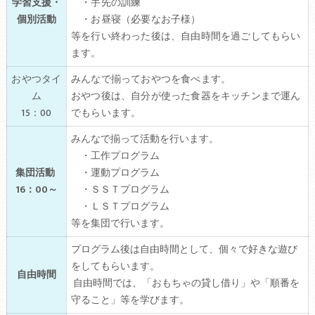
学習支援・
・手先の訓練
個別活動
・お昼寝（必要なお子様）
等を行い終わった後は、自由時間を過ごしてもらい
ます。
おやつタイ
みんなで揃っておやつを食べます。
ム
おやつ後は、自分が使った食器をキッチンまで運ん
1
5：00
でもらいます。
みんなで揃って活動を行います。
・工作プログラム
集団活動
・運動プログラム
16：00～
・ＳＳＴプログラム
・ＬＳＴプログラム
等を集団で行います。
プログラム後は自由時間として、個々で好きな遊び
をしてもらいます。
自由時間
自由時間では、「おもちゃの貸し借り」や「順番を
守ること」等を学びます。