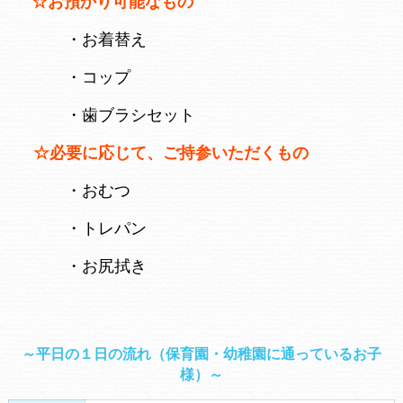
☆お預かり可能なもの
・お着替え
・コップ
・歯ブラシセット
☆必要に応じて、ご持参いただくもの
・おむつ
・トレパン
・お尻拭き
～平日の１日の流れ（保育園・幼稚園に通っているお子
様）～