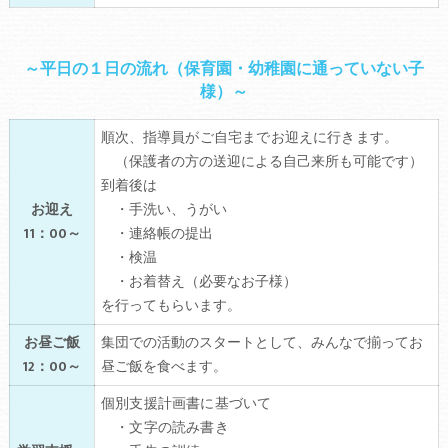
～平日の１日の流れ（保育園・幼稚園に通っていない子
様）～
順次、
指導員がご自宅までお迎えに行きます。
（保護者の方の送迎による自己来所も可能です）
到着後は
お迎え
・手洗い、うがい
11：00～
・連絡帳の提出
・検温
・お着替え（必要なお子様）
を行ってもらいます。
お昼ご飯
集団での活動のスタートとして、みんなで揃ってお
12：00～
昼ご飯を食べます。
個別支援計画書に基づいて
・文字の読み書き