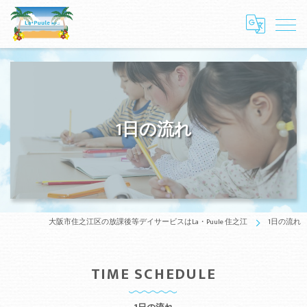
1日の流れ
大阪市住之江区の放課後等デイサービスはLa・Puule 住之江
1日の流れ
TIME SCHEDULE