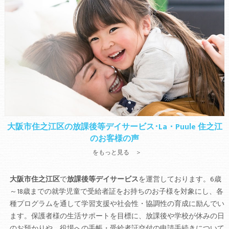
大阪市住之江区の放課後等デイサービス･La・Puule 住之江
のお客様の声
をもっと見る ＞
大阪市住之江区
で
放課後等デイサービス
を運営しております。6歳
～18歳までの就学児童で受給者証をお持ちのお子様を対象にし、各
種プログラムを通して学習支援や社会性・協調性の育成に励んでい
ます。保護者様の生活サポートを目標に、放課後や学校が休みの日
のお預かりや、役場への手帳・受給者証交付の申請手続きについて