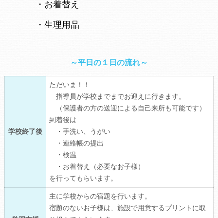
・お着替え
・生理用品
～平日の１日の流れ～
ただいま！！
指導員が学校までまでお迎えに行きます。
（保護者の方の送迎による自己来所も可能です）
到着後は
学校終了後
・手洗い、うがい
・連絡帳の提出
・検温
・お着替え（必要なお子様）
を行ってもらいます。
主に学校からの宿題を行います。
宿題のないお子様は、施設で用意するプリントに取