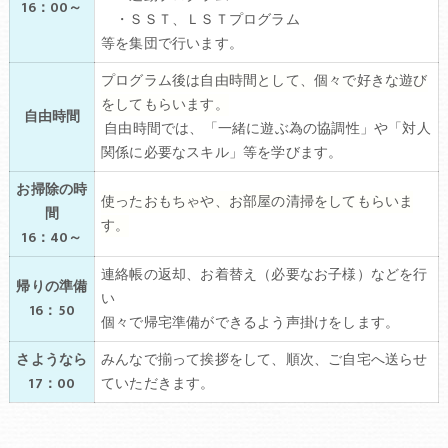
16：00～
・ＳＳＴ、ＬＳＴプログラム
等を集団で行います。
プログラム後は自由時間として、個々で好きな遊び
をしてもらいます。
自由時間
自由時間では、「一緒に遊ぶ為の協調性」や「対人
関係に必要なスキル」等を学びます。
お掃除の時
使ったおもちゃや、お部屋の清掃をしてもらいま
間
す。
16：40～
連絡帳の返却、お着替え（必要なお子様）などを行
帰りの準備
い
16：50
個々で帰宅準備ができるよう声掛けをします。
さようなら
みんなで揃って挨拶をして、順次、ご自宅へ送らせ
17：00
ていただきます。