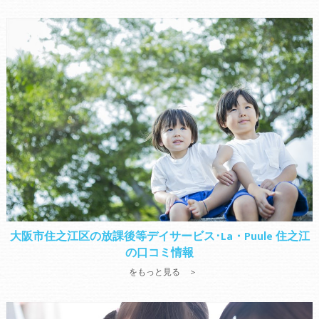
大阪市住之江区の放課後等デイサービス･La・Puule 住之江
の口コミ情報
をもっと見る ＞