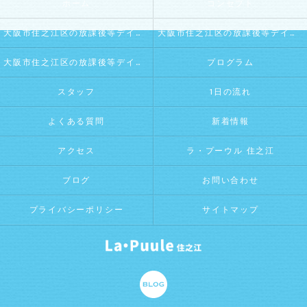
ホーム
コンセプト
大阪市住之江区の放課後等デイサービス･La・Puule 住之江の口コミ情報
大阪市住之江区の放課後等デイサービス･La・Puule 住之江の評判
大阪市住之江区の放課後等デイサービス･La・Puule 住之江のお客様の声
プログラム
スタッフ
1日の流れ
よくある質問
新着情報
アクセス
ラ・プーウル 住之江
ブログ
お問い合わせ
プライバシーポリシー
サイトマップ