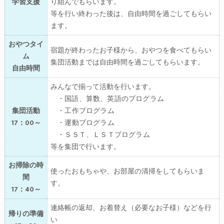
学習支援
り組んでもらいます。
等を行い終わった後は、自由時間を過ごしてもらい
ます。
おやつタイ
宿題が終わったお子様から、おやつを食べてもらい
ム
集団活動までは自由時間を過ごしてもらいます。
自由時間
みんなで揃って活動を行います。
・国語、算数、英語のプログラム
集団活動
・工作プログラム
17：00～
・運動プログラム
・ＳＳＴ、ＬＳＴプログラム
等を集団で行います。
お掃除の時
使ったおもちゃや、お部屋の清掃をしてもらいま
間
す。
17：40～
連絡帳の返却、お着替え（必要なお子様）などを行
帰りの準備
い