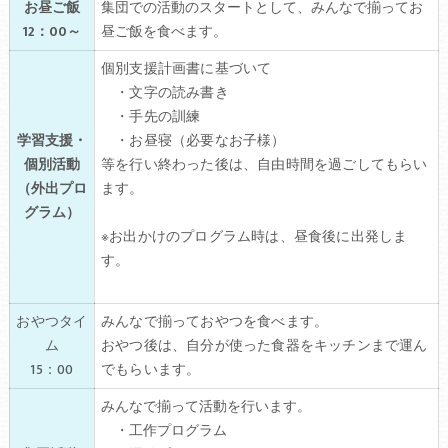
お昼ご飯
集団での活動のスタートとして、みんなで揃ってお
12：00～
昼ご飯を食べます。
個別支援計画書に基づいて
・文字の読み書き
・手先の訓練
学習支援・
・お昼寝（必要なお子様）
個別活動
等を行い終わった後は、自由時間を過ごしてもらい
（外出プロ
ます。
グラム）
※お出かけのプログラム時は、昼食後に出発しま
す。
おやつタイ
みんなで揃っておやつを食べます。
ム
おやつ後は、自分が使った食器をキッチンまで運ん
1
5：00
でもらいます。
みんなで揃って活動を行います。
・工作プログラム