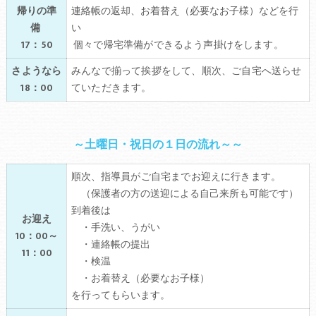
帰りの準
連絡帳の返却、お着替え（必要なお子様）などを行
備
い
17：50
個々で帰宅準備ができるよう声掛けをします。
さようなら
みんなで揃って挨拶をして、順次、ご自宅へ送らせ
18：00
ていただきます。
～土曜日・祝日の１日の流れ～～
順次、
指導員がご自宅までお迎えに行きます。
（保護者の方の送迎による自己来所も可能です）
到着後は
お迎え
・手洗い、うがい
10：00～
・連絡帳の提出
11：00
・検温
・お着替え（必要なお子様）
を行ってもらいます。