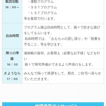
集団活動
・運動プログラム
16：00～
・ＳＳＴプログラム
・ＬＳＴプログラム
等を集団で行います。
プログラム後は自由時間として、個々で好きな遊び
をしてもらいます。
自由時間
自由時間では、「おもちゃの貸し借り」や「順番を
守ること」等を学びます。
帰りの準
連絡帳の返却、お着替え（必要なお子様）などを行
備
い
16：50
個々で帰宅準備ができるよう声掛けをします。
さようなら
みんなで揃って挨拶をして、順次、ご自宅へ送らせ
17：00
ていただきます。