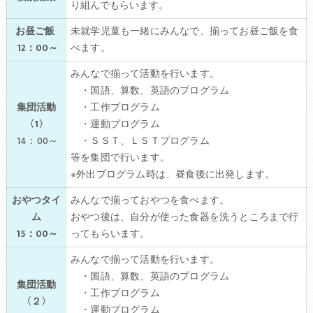
り組んでもらいます。
お昼ご飯
未就学児童も一緒にみんなで、揃ってお昼ご飯を食
12：00～
べます。
みんなで揃って活動を行います。
・国語、算数、英語のプログラム
集団活動
・工作プログラム
〈1〉
・運動プログラム
14：00～
・ＳＳＴ、ＬＳＴプログラム
等を集団で行います
。
※外出プログラム時は、昼食後に出発します。
おやつタイ
みんなで揃っておやつを食べます。
ム
おやつ後は、自分が使った食器を洗うところまで行
15：00～
ってもらいます。
みんなで揃って活動を行います。
・国語、算数、英語のプログラム
集団活動
・工作プログラム
〈２〉
・運動プログラム