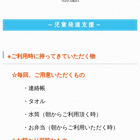
1日の流れ
～ 児 童 発 達 支 援 ～
※ご利用時に持ってきていただく物
☆毎回、ご用意いただくもの
・連絡帳
・タオル
・水筒（朝からご利用頂く時）
・お弁当（朝からご利用いただく時）