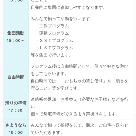
15：00
ることで
自発的に集団に参加しやすくなります。
みんなで揃って活動を行います。
・工作プログラム
集団活動
・運動プログラム
16：00～
・ＳＳＴプログラム
・ＬＳＴプログラム
等を集団で行います。
プログラム後は自由時間として、個々で好きな遊び
をしてもらいます。
自由時間
自由時間では、「おもちゃの貸し借り」や「順番を
守ること」等を学びます。
連絡帳の返却、お着替え（必要なお子様）などを行
帰りの準備
い
17：50
個々で帰宅準備ができるよう声掛けをします。
さようなら
みんなで揃って挨拶をして、順次、ご自宅へ送らせ
18：00
ていただきます。