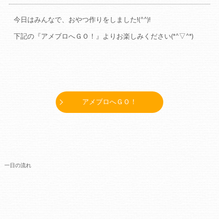
今日はみんなで、おやつ作りをしました!(^^)!
下記の『アメブロへＧＯ！』よりお楽しみください(*^▽^*)
アメブロへＧＯ！
一日の流れ