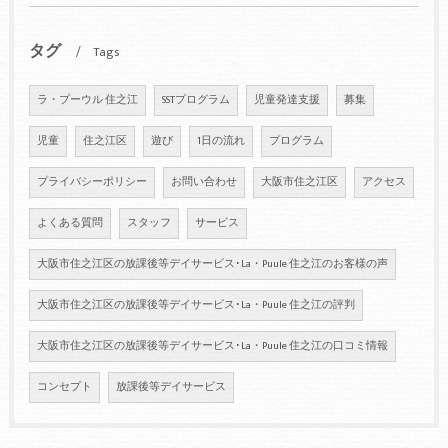
タグ
Tags
ラ・プーウル 住之江
SSTプログラム
児童発達支援
募集
児童
住之江区
遊び
1日の流れ
プログラム
プライバシーポリシー
お問い合わせ
大阪市住之江区
アクセス
よくある質問
スタッフ
サービス
大阪市住之江区の放課後等デイサービス･La・Puule 住之江のお客様の声
大阪市住之江区の放課後等デイサービス･La・Puule 住之江の評判
大阪市住之江区の放課後等デイサービス･La・Puule 住之江の口コミ情報
コンセプト
放課後等デイサービス