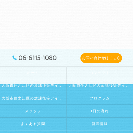
06-6115-1080
お問い合わせはこちら
ホーム
コンセプト
大阪市住之江区の放課後等デイサービス･La・Puule 住之江の口コミ情報
大阪市住之江区の放課後等デイサービス･La・Puule 住之江の評判
大阪市住之江区の放課後等デイサービス･La・Puule 住之江のお客様の声
プログラム
スタッフ
1日の流れ
よくある質問
新着情報