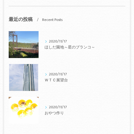
最近の投稿
Recent Posts
2020/11/17
ほしだ園地～星のブランコ～
2020/11/17
ＷＴＣ展望台
2020/11/17
おやつ作り