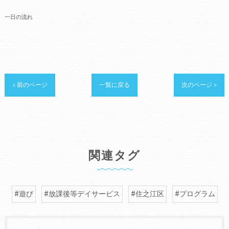
一日の流れ
< 前のページ
一覧に戻る
次のページ >
関連タグ
#遊び
#放課後等デイサービス
#住之江区
#プログラム