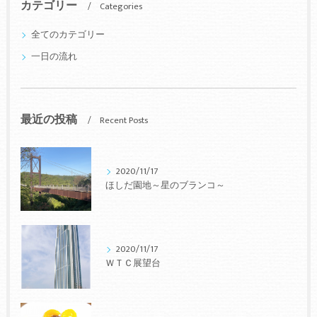
カテゴリー
Categories
全てのカテゴリー
一日の流れ
最近の投稿
Recent Posts
2020/11/17
ほしだ園地～星のブランコ～
2020/11/17
ＷＴＣ展望台